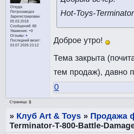
Откуда:
Hot-Toys-Terminato
Петрозаводск
Зарегистрирован
:
05.03.2018
Сообщений:
88
Уважение:
+0
Отзывы:
+
Доброе утро!
Последний визит:
03.07.2026 23:12
Тема закрыта (почи
тем продаж), давно 
0
Страница:
1
»
Клуб Art & Toys
»
Продажа ф
Terminator-T-800-Battle-Damag