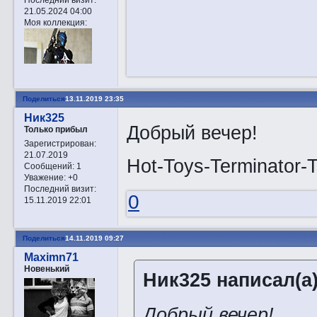
21.05.2024 04:00
Моя коллекция:
Поделиться
13.11.2019 23:35
Ник325
Добрый вечер!
Только прибыл
Зарегистрирован
:
21.07.2019
Hot-Toys-Terminator
Сообщений:
1
Уважение:
+0
Последний визит:
0
15.11.2019 22:01
Поделиться
14.11.2019 09:27
Maximn71
Новенький
Ник325 написал(а)
Добрый вечер!