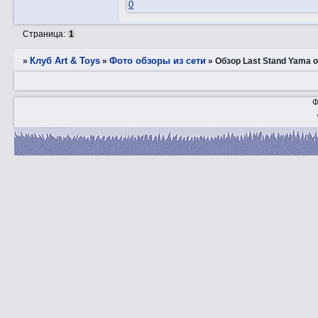
0
Страница:
1
Клуб Art & Toys
Фото обзоры из сети
»
»
»
Обзор Last Stand Yama о
Ф