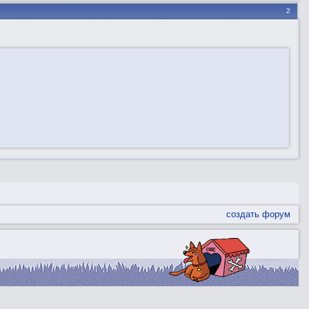
2
создать форум