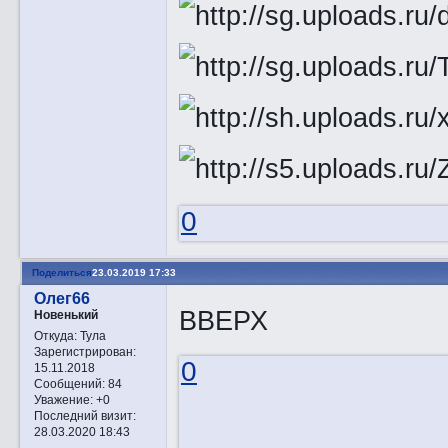
0
Поделиться
23.03.2019 17:33
Олег66
ВВЕРХ
Новенький
Откуда:
Тула
Зарегистрирован
:
0
15.11.2018
Сообщений:
84
Уважение:
+0
Последний визит:
28.03.2020 18:43