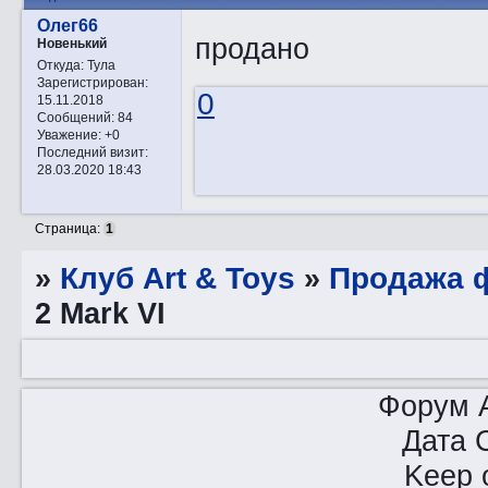
Олег66
продано
Новенький
Откуда:
Тула
Зарегистрирован
:
0
15.11.2018
Сообщений:
84
Уважение:
+0
Последний визит:
28.03.2020 18:43
Страница:
1
»
Клуб Art & Toys
»
Продажа ф
2 Mark VI
Форум A
Дата 
Keep o