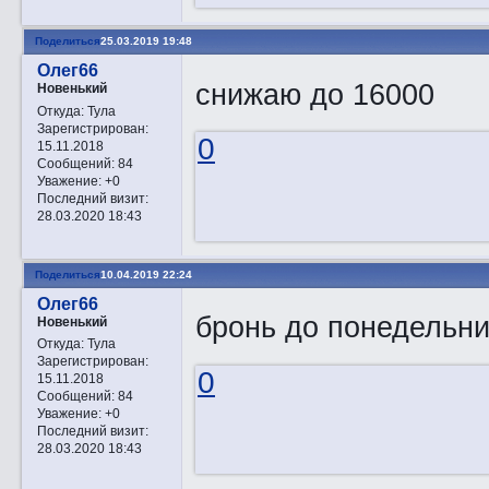
Поделиться
25.03.2019 19:48
Олег66
снижаю до 16000
Новенький
Откуда:
Тула
Зарегистрирован
:
0
15.11.2018
Сообщений:
84
Уважение:
+0
Последний визит:
28.03.2020 18:43
Поделиться
10.04.2019 22:24
Олег66
бронь до понедельни
Новенький
Откуда:
Тула
Зарегистрирован
:
0
15.11.2018
Сообщений:
84
Уважение:
+0
Последний визит:
28.03.2020 18:43