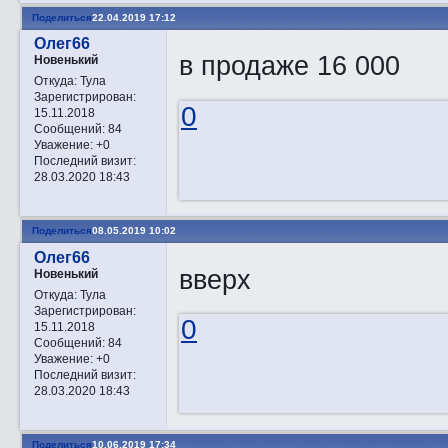
Поделиться
22.04.2019 17:12
Олег66
в продаже 16 000
Новенький
Откуда:
Тула
Зарегистрирован
:
0
15.11.2018
Сообщений:
84
Уважение:
+0
Последний визит:
28.03.2020 18:43
Поделиться
08.05.2019 10:02
Олег66
вверх
Новенький
Откуда:
Тула
Зарегистрирован
:
0
15.11.2018
Сообщений:
84
Уважение:
+0
Последний визит:
28.03.2020 18:43
Поделиться
10.06.2019 17:34