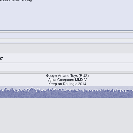
/7
Форум Art and Toys (RUS)
Дата Создания MMXIV
Keep on Rolling с 2014