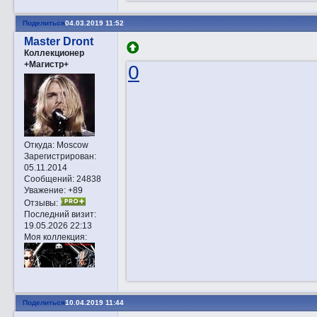
Поделиться
04.03.2019 11:52
Master Dront
Коллекционер
+Магистр+
0
Откуда:
Moscow
Зарегистрирован
:
05.11.2014
Сообщений:
24838
Уважение:
+89
Отзывы:
Последний визит:
19.05.2026 22:13
Моя коллекция:
Поделиться
10.04.2019 11:44