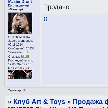
Master Dront
Продано
Коллекционер
+Магистр+
0
Откуда:
Moscow
Зарегистрирован
:
05.11.2014
Сообщений:
24838
Уважение:
+89
Отзывы:
Последний визит:
19.05.2026 22:13
Моя коллекция:
Страница:
1
»
Клуб Art & Toys
»
Продажа ф