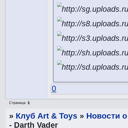
0
Страница:
1
»
Клуб Art & Toys
»
Новости о
- Darth Vader