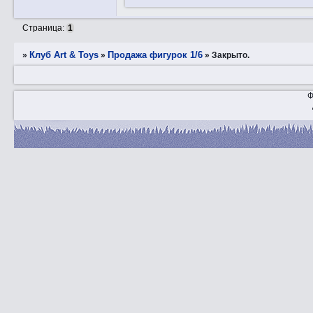
Страница:
1
Клуб Art & Toys
Продажа фигурок 1/6
»
»
»
Закрытo.
Ф