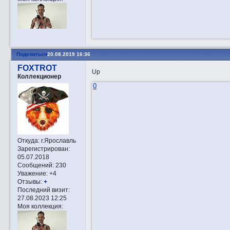
Поделиться
20.08.2019 16:36
FOXTROT
Up
Коллекционер
0
Откуда:
г.Ярославль
Зарегистрирован
:
05.07.2018
Сообщений:
230
Уважение:
+4
Отзывы:
+
Последний визит:
27.08.2023 12:25
Моя коллекция: