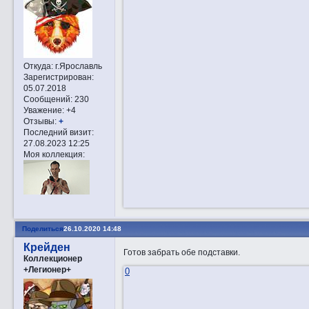
Откуда:
г.Ярославль
Зарегистрирован
:
05.07.2018
Сообщений:
230
Уважение:
+4
Отзывы:
+
Последний визит:
27.08.2023 12:25
Моя коллекция:
Поделиться
26.10.2020 14:48
Крейден
Готов забрать обе подставки.
Коллекционер
+Легионер+
0