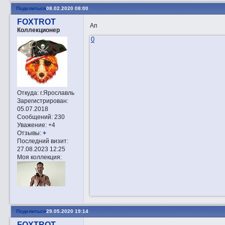
Поделиться
08.02.2020 08:00
FOXTROT
Ап
Коллекционер
0
Откуда:
г.Ярославль
Зарегистрирован
:
05.07.2018
Сообщений:
230
Уважение:
+4
Отзывы:
+
Последний визит:
27.08.2023 12:25
Моя коллекция:
Поделиться
29.05.2020 19:14
FOXTROT