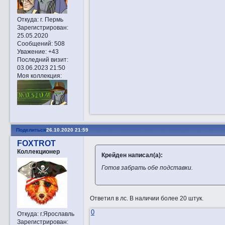
Откуда:
г. Пермь
Зарегистрирован
:
25.05.2020
Сообщений:
508
Уважение:
+43
Последний визит:
03.06.2023 21:50
Моя коллекция:
Поделиться
26.10.2020 21:59
FOXTROT
Коллекционер
Крейден написал(а):
Готов забрать обе подставки.
Ответил в лс. В наличии более 20 штук.
0
Откуда:
г.Ярославль
Зарегистрирован
: