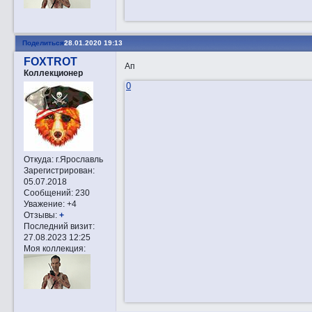
Поделиться
28.01.2020 19:13
FOXTROT
Ап
Коллекционер
0
Откуда:
г.Ярославль
Зарегистрирован
:
05.07.2018
Сообщений:
230
Уважение:
+4
Отзывы:
+
Последний визит:
27.08.2023 12:25
Моя коллекция: