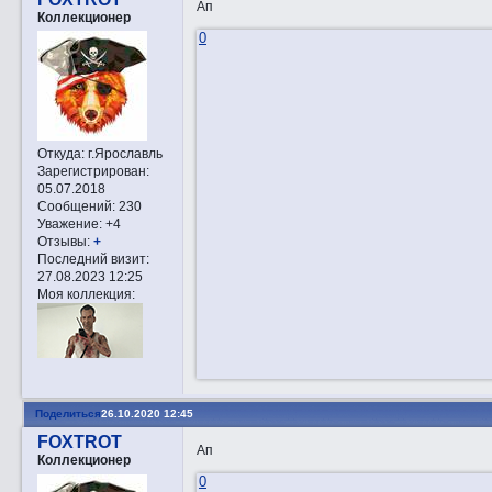
Ап
Коллекционер
0
Откуда:
г.Ярославль
Зарегистрирован
:
05.07.2018
Сообщений:
230
Уважение:
+4
Отзывы:
+
Последний визит:
27.08.2023 12:25
Моя коллекция:
Поделиться
26.10.2020 12:45
FOXTROT
Ап
Коллекционер
0