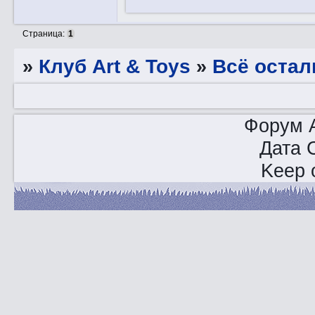
Страница:
1
»
Клуб Art & Toys
»
Всё остал
Форум A
Дата 
Keep o