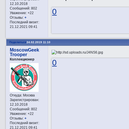
12.10.2018
Сообщений:
802
0
Уважение:
+22
Отзывы:
+
Последний визит:
21.12.2021 09:41
Поделиться
24.02.2019 11:10
MoscowGeek
Trooper
Коллекционер
0
Откуда:
Москва
Зарегистрирован
:
12.10.2018
Сообщений:
802
Уважение:
+22
Отзывы:
+
Последний визит:
21.12.2021 09:41