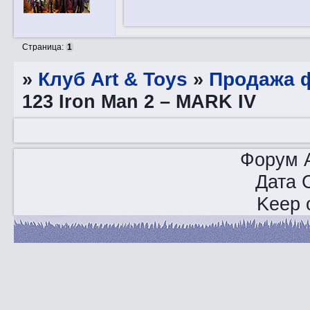
Страница:
1
»
Клуб Art & Toys
»
Продажа ф
123 Iron Man 2 – MARK IV
Форум A
Дата 
Keep o