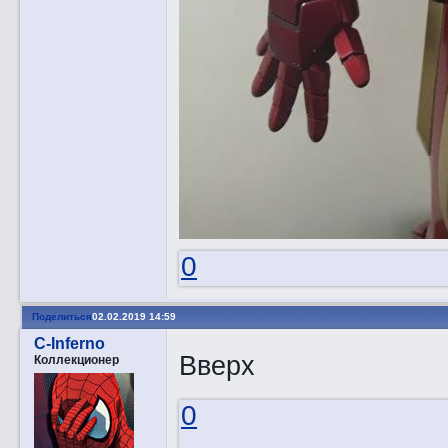
0
Поделиться
02.02.2019 14:59
C-Inferno
Вверх
Коллекционер
0