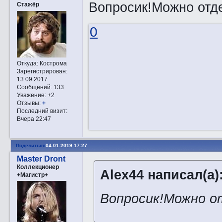
Вопросик!Можно отде
Стажёр
0
Откуда:
Кострома
Зарегистрирован
:
13.09.2017
Сообщений:
133
Уважение:
+2
Отзывы:
+
Последний визит:
Вчера 22:47
Поделиться
04.01.2019 17:27
Master Dront
Коллекционер
Alex44 написал(а)
+Магистр+
Вопросик!Можно о