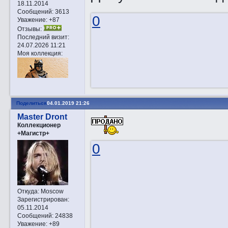
18.11.2014
Сообщений:
3613
0
Уважение:
+87
Отзывы:
Последний визит:
24.07.2026 11:21
Моя коллекция:
Поделиться
04.01.2019 21:26
Master Dront
Коллекционер
+Магистр+
0
Откуда:
Moscow
Зарегистрирован
:
05.11.2014
Сообщений:
24838
Уважение:
+89