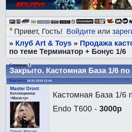
Клуб A&T
👮🏻 Правила
😃 Справ
Войдите
зарег
Привет, Гость!
или
Клуб Art & Toys
Продажа каст
»
»
по теме Терминатор + Бонус 1/6
Страница:
1
Закрытo. Кастомная База 1/6 по
Поделиться
04.01.2019 12:44
Master Dront
Кастомная База 1/6 
Коллекционер
+Магистр+
Endo T600 -
3000р
Откуда:
Moscow