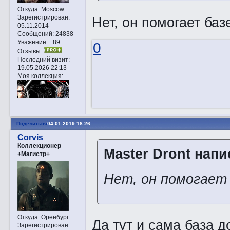
Откуда:
Moscow
Зарегистрирован
:
Нет, он помогает ба
05.11.2014
Сообщений:
24838
Уважение:
+89
0
Отзывы:
Последний визит:
19.05.2026 22:13
Моя коллекция:
Поделиться
04.01.2019 18:26
Corvis
Коллекционер
Master Dront напи
+Магистр+
Нет, он помогает 
Откуда:
Оренбург
Да тут и сама база д
Зарегистрирован
: