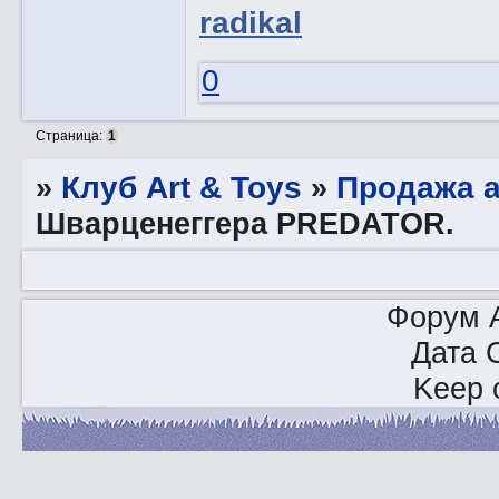
radikal
0
Страница:
1
»
Клуб Art & Toys
»
Продажа 
Шварценеггера PREDATOR.
Форум A
Дата 
Keep o