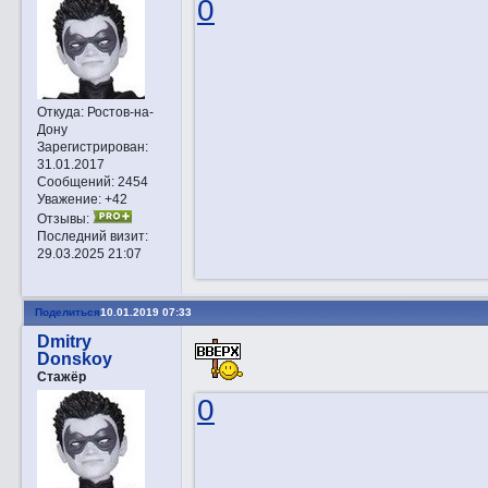
0
Откуда:
Ростов-на-
Дону
Зарегистрирован
:
31.01.2017
Сообщений:
2454
Уважение:
+42
Отзывы:
Последний визит:
29.03.2025 21:07
Поделиться
10.01.2019 07:33
Dmitry
Donskoy
Стажёр
0