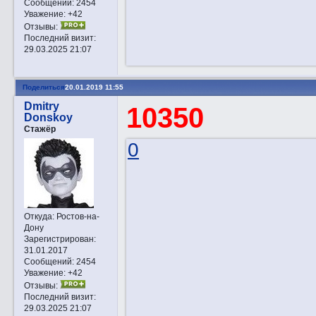
Сообщений:
2454
Уважение:
+42
Отзывы:
Последний визит:
29.03.2025 21:07
Поделиться
20.01.2019 11:55
Dmitry
10350
Donskoy
Стажёр
0
Откуда:
Ростов-на-
Дону
Зарегистрирован
:
31.01.2017
Сообщений:
2454
Уважение:
+42
Отзывы:
Последний визит:
29.03.2025 21:07