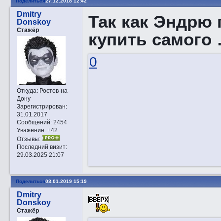
Поделиться
27.12.2018 12:42
Dmitry
Так как Эндрю 
Donskoy
Стажёр
купить самого
0
Откуда:
Ростов-на-
Дону
Зарегистрирован
:
31.01.2017
Сообщений:
2454
Уважение:
+42
Отзывы:
Последний визит:
29.03.2025 21:07
Поделиться
03.01.2019 15:19
Dmitry
Donskoy
Стажёр