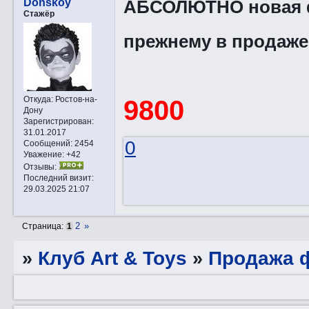
АБСОЛЮТНО новая фи
Donskoy
Стажёр
прежнему в продаж
Откуда:
Ростов-на-
9800
Дону
Зарегистрирован
:
31.01.2017
0
Сообщений:
2454
Уважение:
+42
Отзывы:
Последний визит:
29.03.2025 21:07
2
»
Страница:
1
»
Клуб Art & Toys
»
Продажа ф