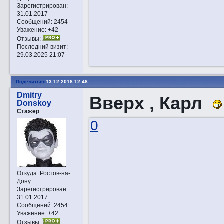
Зарегистрирован
:
31.01.2017
Сообщений:
2454
Уважение:
+42
Отзывы:
Последний визит:
29.03.2025 21:07
Поделиться
13.12.2018 12:48
Dmitry
Вверх , Карл
Donskoy
Стажёр
0
Откуда:
Ростов-на-
Дону
Зарегистрирован
:
31.01.2017
Сообщений:
2454
Уважение:
+42
Отзывы: