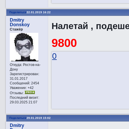
Поделиться
22.01.2019 16:22
Dmitry
Налетай , подеш
Donskoy
Стажёр
9800
0
Откуда:
Ростов-на-
Дону
Зарегистрирован
:
31.01.2017
Сообщений:
2454
Уважение:
+42
Отзывы:
Последний визит:
29.03.2025 21:07
Поделиться
29.01.2019 15:02
Dmitry