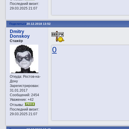
Последний визит:
29.03.2025 21:07
Поделиться
20.12.2018 13:52
Dmitry
Donskoy
Стажёр
0
Откуда:
Ростов-на-
Дону
Зарегистрирован
:
31.01.2017
Сообщений:
2454
Уважение:
+42
Отзывы:
Последний визит:
29.03.2025 21:07