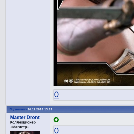
0
Поделиться
30.11.2018 13:33
Master Dront
Коллекционер
+Магистр+
0