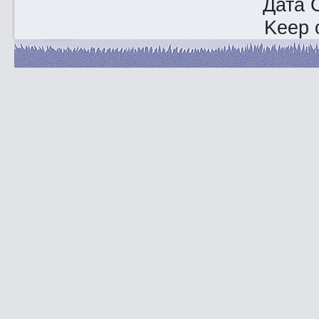
Дата 
Keep o