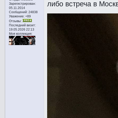
либо встреча в Моск
Зарегистрирован
:
05.11.2014
Сообщений:
24838
Уважение:
+89
Отзывы:
Последний визит:
19.05.2026 22:13
Моя коллекция: