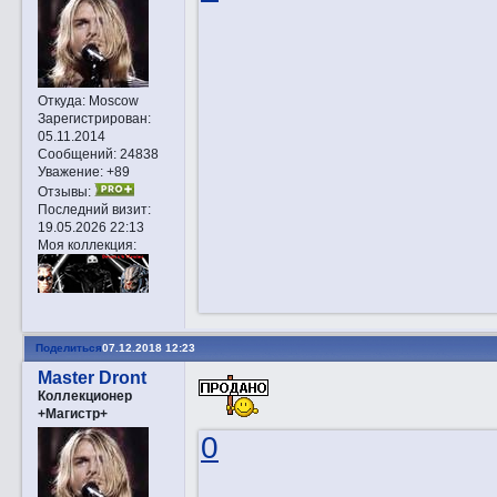
Откуда:
Moscow
Зарегистрирован
:
05.11.2014
Сообщений:
24838
Уважение:
+89
Отзывы:
Последний визит:
19.05.2026 22:13
Моя коллекция:
Поделиться
07.12.2018 12:23
Master Dront
Коллекционер
+Магистр+
0