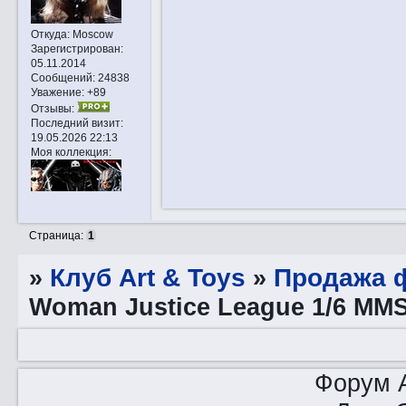
Откуда:
Moscow
Зарегистрирован
:
05.11.2014
Сообщений:
24838
Уважение:
+89
Отзывы:
Последний визит:
19.05.2026 22:13
Моя коллекция:
Страница:
1
»
Клуб Art & Toys
»
Продажа ф
Woman Justice League 1/6 MM
Форум A