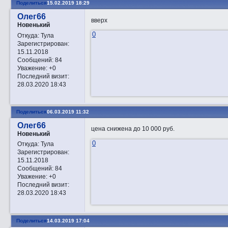
Поделиться
15.02.2019 18:29
Олег66
вверх
Новенький
0
Откуда:
Тула
Зарегистрирован
:
15.11.2018
Сообщений:
84
Уважение:
+0
Последний визит:
28.03.2020 18:43
Поделиться
06.03.2019 11:32
Олег66
цена снижена до 10 000 руб.
Новенький
0
Откуда:
Тула
Зарегистрирован
:
15.11.2018
Сообщений:
84
Уважение:
+0
Последний визит:
28.03.2020 18:43
Поделиться
14.03.2019 17:04