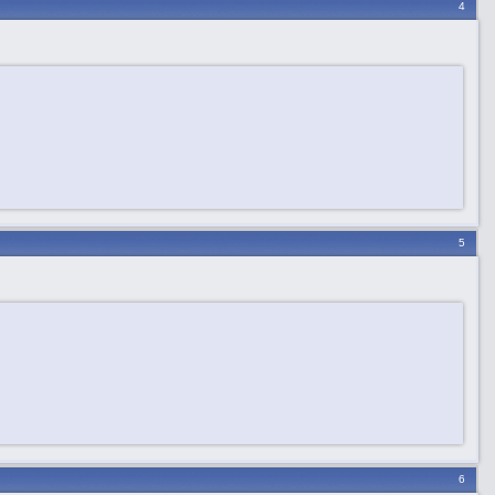
4
5
6