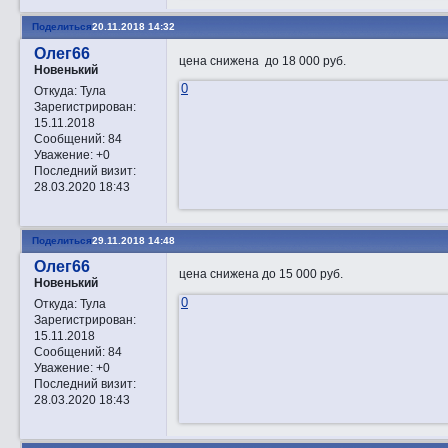
Поделиться
20.11.2018 14:32
Олег66
цена снижена до 18 000 руб.
Новенький
0
Откуда:
Тула
Зарегистрирован
:
15.11.2018
Сообщений:
84
Уважение:
+0
Последний визит:
28.03.2020 18:43
Поделиться
29.11.2018 14:48
Олег66
цена снижена до 15 000 руб.
Новенький
0
Откуда:
Тула
Зарегистрирован
:
15.11.2018
Сообщений:
84
Уважение:
+0
Последний визит:
28.03.2020 18:43