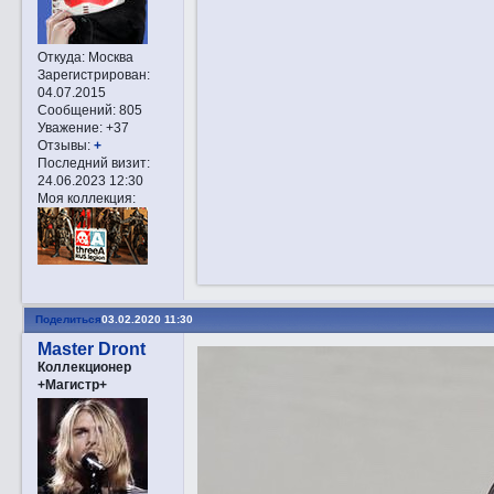
Откуда:
Москва
Зарегистрирован
:
04.07.2015
Сообщений:
805
Уважение:
+37
Отзывы:
+
Последний визит:
24.06.2023 12:30
Моя коллекция:
Поделиться
03.02.2020 11:30
Master Dront
Коллекционер
+Магистр+