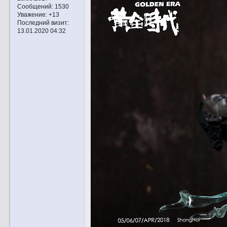
Сообщений:
1530
Уважение:
+13
Последний визит:
13.01.2020 04:32