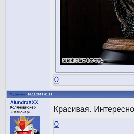
0
Поделиться
10.11.2018 01:31
AlundraXXX
Красивая. Интересно
Коллекционер
+Легионер+
0