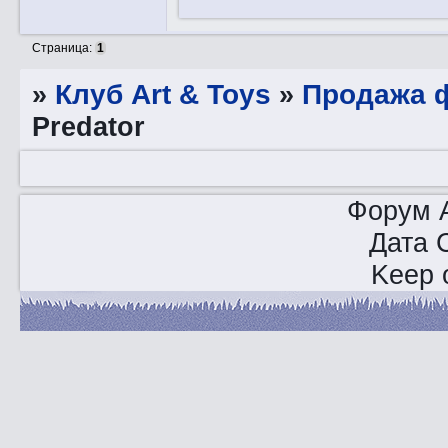
Страница:
1
»
Клуб Art & Toys
»
Продажа ф
Predator
Форум A
Дата 
Keep o