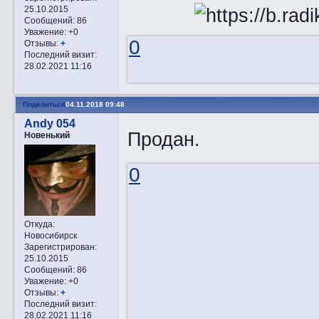
25.10.2015
Сообщений:
86
Уважение:
+0
0
Отзывы:
+
Последний визит:
28.02.2021 11:16
Поделиться
04.11.2018 09:48
Andy 054
Продан.
Новенький
0
Откуда:
Новосибирск
Зарегистрирован
:
25.10.2015
Сообщений:
86
Уважение:
+0
Отзывы:
+
Последний визит:
28.02.2021 11:16