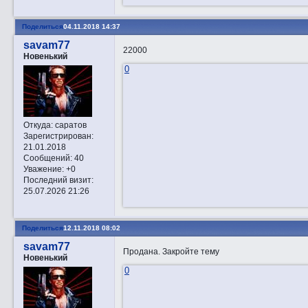
Поделиться
04.11.2018 14:37
savam77
22000
Новенький
0
Откуда:
саратов
Зарегистрирован
:
21.01.2018
Сообщений:
40
Уважение:
+0
Последний визит:
25.07.2026 21:26
Поделиться
12.11.2018 08:02
savam77
Продана. Закройте тему
Новенький
0