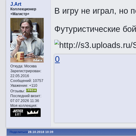
J.Art
В игру не играл, но
Коллекционер
+Магистр+
Футуристические бо
0
Откуда:
Москва
Зарегистрирован
:
22.05.2016
Сообщений:
10757
Уважение:
+110
Отзывы:
Последний визит:
07.07.2026 11:36
Моя коллекция:
Поделиться
28.10.2018 10:39