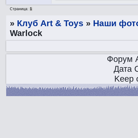
Страница:
1
»
Клуб Art & Toys
»
Наши фот
Warlock
Форум A
Дата 
Keep o