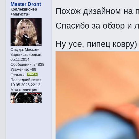
Master Dront
Похож дизайном на 
Коллекционер
+Магистр+
Спасибо за обзор и
Ну усе, пипец ковру)
Откуда:
Moscow
Зарегистрирован
:
05.11.2014
Сообщений:
24838
Уважение:
+89
Отзывы:
Последний визит:
19.05.2026 22:13
Моя коллекция: