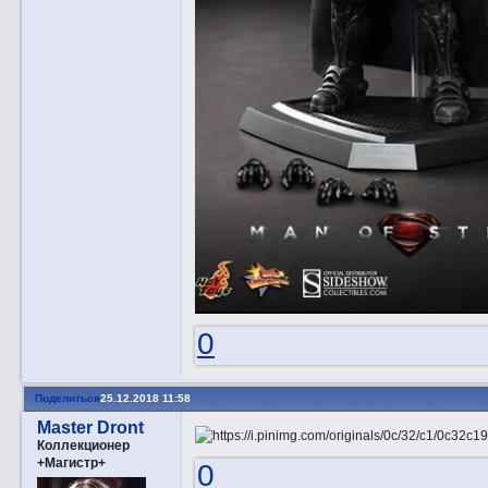
0
Поделиться
25.12.2018 11:58
Master Dront
Коллекционер
+Магистр+
0