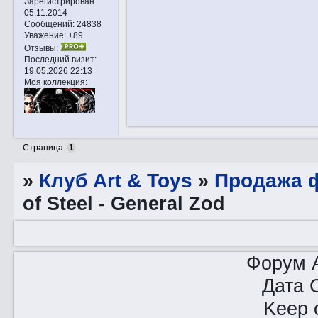
Зарегистрирован
:
05.11.2014
Сообщений:
24838
Уважение:
+89
Отзывы:
Последний визит:
19.05.2026 22:13
Моя коллекция:
Страница:
1
»
Клуб Art & Toys
»
Продажа ф
of Steel - General Zod
Форум A
Дата 
Keep o