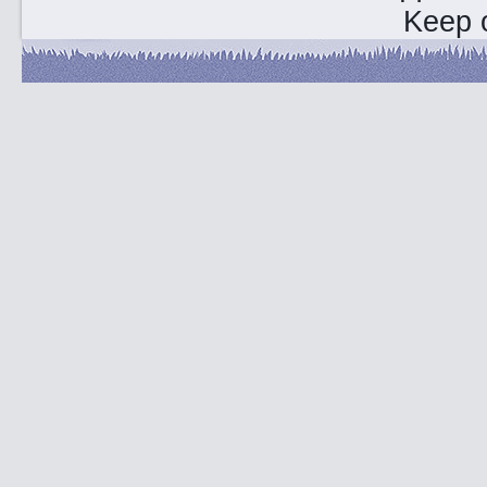
Keep o