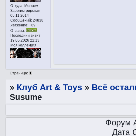
Откуда:
Moscow
Зарегистрирован
:
05.11.2014
Сообщений:
24838
Уважение:
+89
Отзывы:
Последний визит:
19.05.2026 22:13
Моя коллекция:
Страница:
1
»
Клуб Art & Toys
»
Всё остал
Susume
Форум A
Дата 