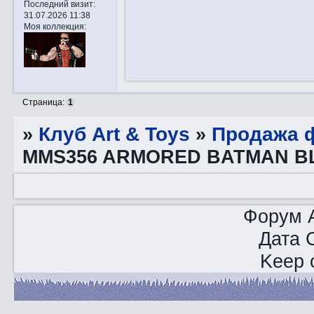
Последний визит:
31.07.2026 11:38
Моя коллекция:
Страница:
1
»
Клуб Art & Toys
»
Продажа ф
MMS356 ARMORED BATMAN B
Форум A
Дата 
Keep o