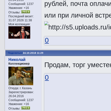
рублей, почта оплачи
Сообщений:
1237
Уважение:
+16
Отзывы:
или при личной встре
Последний визит:
31.07.2026 11:38
Моя коллекция:
0
Поделиться
24.10.2018 11:29
Николай
Продам, торг уместе
Коллекционер
0
Откуда:
г. Казань
Зарегистрирован
:
26.04.2016
Сообщений:
1237
Уважение:
+16
Отзывы: