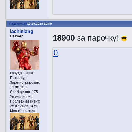
Поделиться
19.10.2018 12:50
lachiniang
18900
за парочку!
Стажёр
0
Откуда:
Санкт-
Петербург
Зарегистрирован
:
13.08.2016
Сообщений:
175
Уважение:
+9
Последний визит:
25.07.2026 14:50
Моя коллекция: