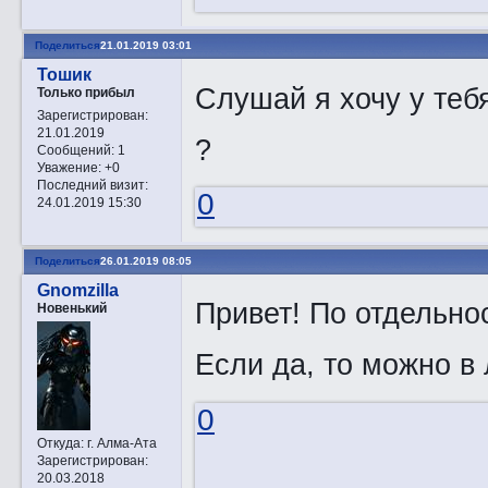
Поделиться
21.01.2019 03:01
Тошик
Слушай я хочу у тебя
Только прибыл
Зарегистрирован
:
21.01.2019
?
Сообщений:
1
Уважение:
+0
Последний визит:
0
24.01.2019 15:30
Поделиться
26.01.2019 08:05
Gnomzilla
Привет! По отдельно
Новенький
Если да, то можно в
0
Откуда:
г. Алма-Ата
Зарегистрирован
:
20.03.2018