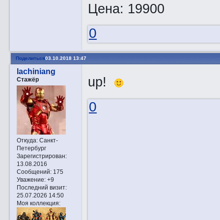
Цена: 19900
0
Поделиться
03.10.2018 13:47
lachiniang
up!
Стажёр
0
Откуда:
Санкт-
Петербург
Зарегистрирован
:
13.08.2016
Сообщений:
175
Уважение:
+9
Последний визит:
25.07.2026 14:50
Моя коллекция: