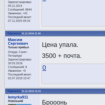
Зарегистрирован
:
05.11.2014
Сообщений:
8844
Уважение:
+43
Последний визит:
07.11.2025 09:16
Поделиться
01.11.2018 11:36
Максим
Цена упала.
Сергеевич
Только прибыл
Откуда:
Санкт-
3500 + почта.
Петербург
Зарегистрирован
:
30.03.2018
0
Сообщений:
8
Уважение:
+0
Последний визит:
02.07.2019 10:47
Поделиться
01.11.2018 12:31
lemyrka911
Брооонь
Новенький