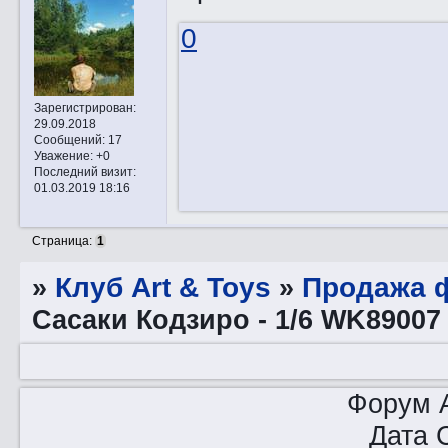
0
Зарегистрирован
:
29.09.2018
Сообщений:
17
Уважение:
+0
Последний визит:
01.03.2019 18:16
Страница:
1
»
Клуб Art & Toys
»
Продажа ф
Сасаки Кодзиро - 1/6 WK89007
Форум A
Дата 