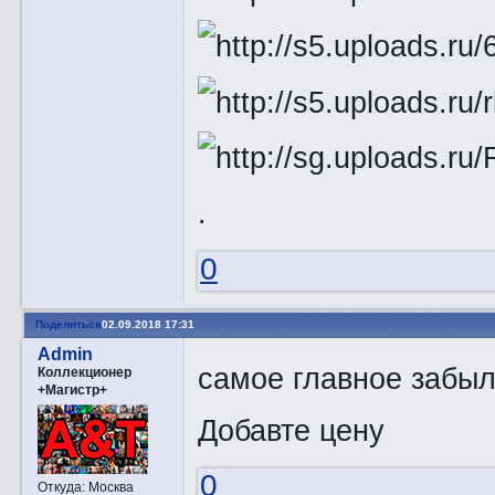
.
0
Поделиться
02.09.2018 17:31
Admin
самое главное забыл
Коллекционер
+Магистр+
Добавте цену
0
Откуда:
Москва