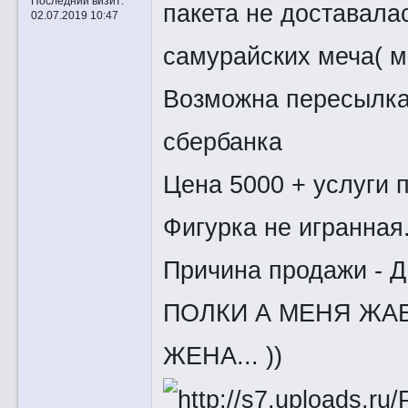
Последний визит:
пакета не доставалас
02.07.2019 10:47
самурайских меча( ма
Возможна пересылка 
сбербанка
Цена 5000 + услуги 
Фигурка не игранная
Причина продажи -
ПОЛКИ А МЕНЯ ЖАБ
ЖЕНА... ))