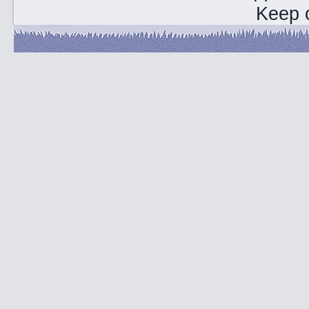
Keep o