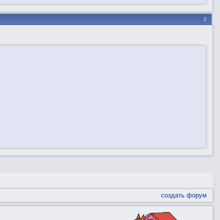
2
создать форум