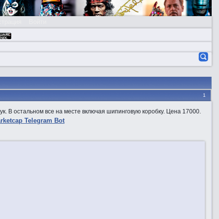
страция
Войти
1
. В остальном все на месте включая шипинговую коробку. Цена 17000.
rketcap Telegram Bot