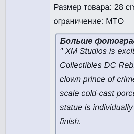
Размер товара: 28 cm
ограничение: MTO
Больше фотогра
" XM Studios is exci
Collectibles DC Reb
clown prince of crim
scale cold-cast porc
statue is individual
finish.