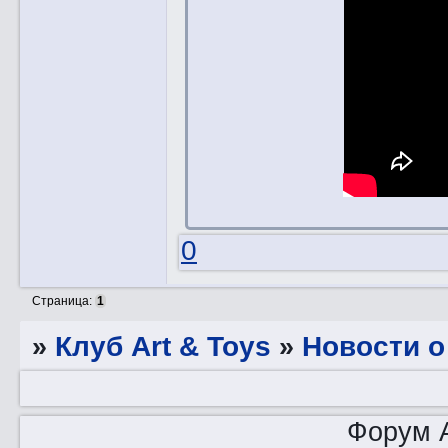
0
Страница:
1
»
Клуб Art & Toys
»
Новости о
Форум A