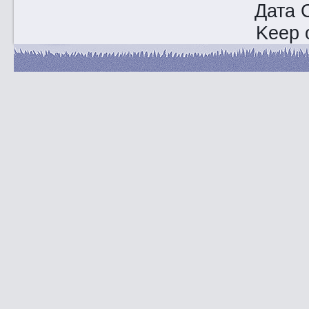
Дата 
Keep o