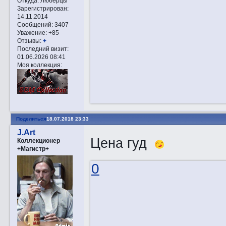
Откуда:
Люберцы
Зарегистрирован
:
14.11.2014
Сообщений:
3407
Уважение:
+85
Отзывы:
+
Последний визит:
01.06.2026 08:41
Моя коллекция:
Поделиться
18.07.2018 23:33
J.Art
Цена гуд
Коллекционер
+Магистр+
0