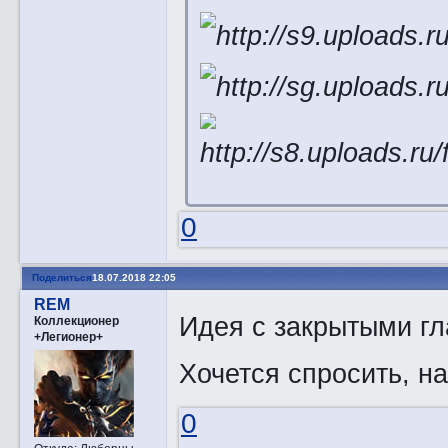
0
Поделиться
18.07.2018 22:05
REM
Идея с закрытыми г
Коллекционер
+Легионер+
Хочется спросить, н
0