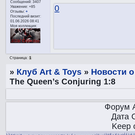
Сообщений:
3407
0
Уважение:
+85
Отзывы:
+
Последний визит:
01.06.2026 08:41
Моя коллекция:
Страница:
1
»
Клуб Art & Toys
»
Новости о
The Queen’s Conjuring 1:8
Форум A
Дата 
Keep o