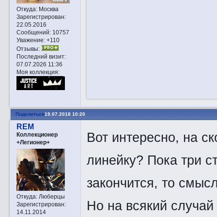
Откуда:
Москва
Зарегистрирован
:
22.05.2016
Сообщений:
10757
Уважение:
+110
Отзывы:
Последний визит:
07.07.2026 11:36
Моя коллекция:
Поделиться
19.07.2018 10:20
REM
Вот интересно, на с
Коллекционер
+Легионер+
линейку? Пока три ст
закончится, то смысл
Откуда:
Люберцы
Но на всякий случай 
Зарегистрирован
:
14.11.2014