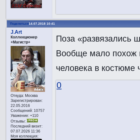
Поделиться
14.07.2018 10:41
J.Art
Поза «развязались ш
Коллекционер
+Магистр+
Вообще мало похож н
человека в костюме 
0
Откуда:
Москва
Зарегистрирован
:
22.05.2016
Сообщений:
10757
Уважение:
+110
Отзывы:
Последний визит:
07.07.2026 11:36
Моя коллекция: