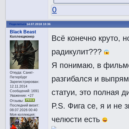
0
Поделиться
14.07.2018 10:36
Black Beast
Всё конечно круто, н
Коллекционер
радикулит???
Я понимаю, в фильме
Откуда:
Санкт-
разгибался и выпрям
Петербург
Зарегистрирован
:
12.11.2014
статуи, это полная д
Сообщений:
1691
Уважение:
+27
Отзывы:
P.S. Фига се, я и не 
Последний визит:
08.07.2026 00:40
Моя коллекция:
челюсти есть