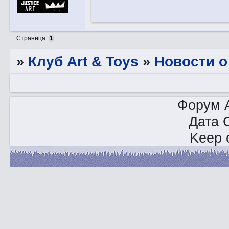
Страница:
1
»
Клуб Art & Toys
»
Новости о
Форум A
Дата 
Keep o