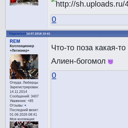
0
Поделиться
14.07.2018 10:41
REM
Что-то поза какая-т
Коллекционер
+Легионер+
Алиен-богомол
0
Откуда:
Люберцы
Зарегистрирован
:
14.11.2014
Сообщений:
3407
Уважение:
+85
Отзывы:
+
Последний визит:
01.06.2026 08:41
Моя коллекция: