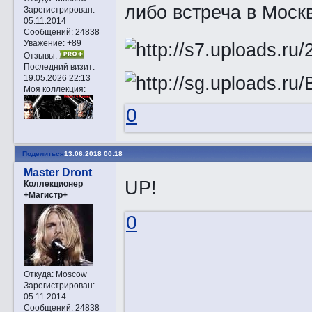
либо встреча в Моск
Зарегистрирован
:
05.11.2014
Сообщений:
24838
Уважение:
+89
Отзывы:
Последний визит:
19.05.2026 22:13
Моя коллекция:
0
Поделиться
13.06.2018 00:18
Master Dront
UP!
Коллекционер
+Магистр+
0
Откуда:
Moscow
Зарегистрирован
:
05.11.2014
Сообщений:
24838