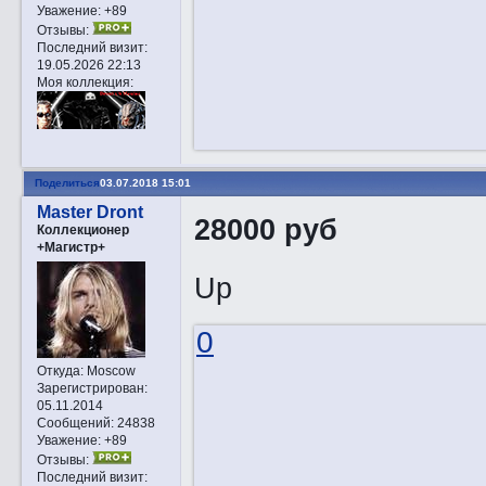
Уважение:
+89
Отзывы:
Последний визит:
19.05.2026 22:13
Моя коллекция:
Поделиться
03.07.2018 15:01
Master Dront
28000 руб
Коллекционер
+Магистр+
Up
0
Откуда:
Moscow
Зарегистрирован
:
05.11.2014
Сообщений:
24838
Уважение:
+89
Отзывы:
Последний визит: