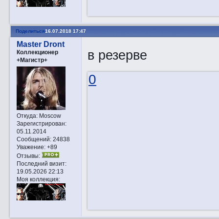
Поделиться
16.07.2018 17:47
Master Dront
в резерве
Коллекционер
+Магистр+
0
Откуда:
Moscow
Зарегистрирован
:
05.11.2014
Сообщений:
24838
Уважение:
+89
Отзывы:
Последний визит:
19.05.2026 22:13
Моя коллекция: