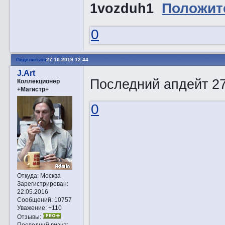
1vozduh1
Положит
0
Поделиться
27.10.2019 12:44
J.Art
Последний апдейт 27
Коллекционер
+Магистр+
0
Откуда:
Москва
Зарегистрирован
:
22.05.2016
Сообщений:
10757
Уважение:
+110
Отзывы:
Последний визит: