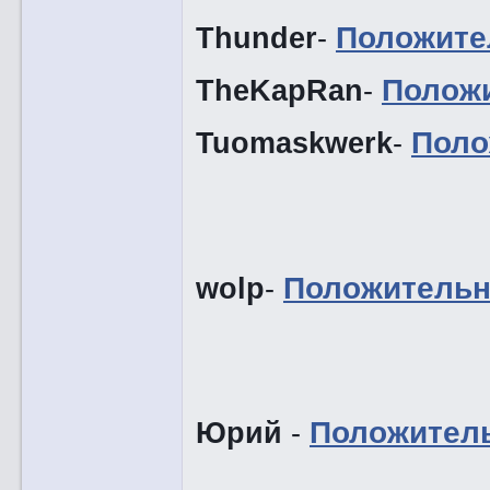
Thunder
-
Положите
TheKapRan
-
Полож
Tuomaskwerk
-
Поло
wolp
-
Положительн
Юрий
-
Положител