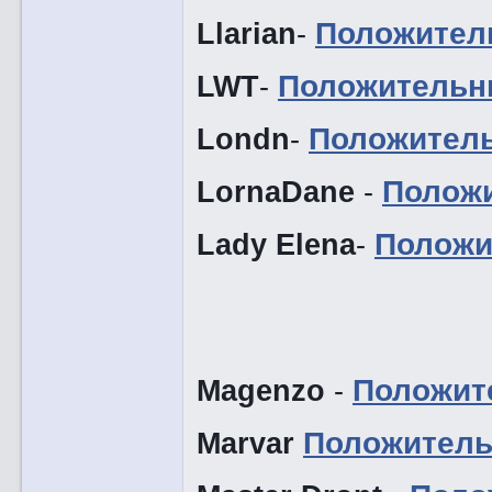
Llarian
-
Положител
LWT
-
Положительн
Londn
-
Положител
LornaDane
-
Полож
Lady Elena
-
Положи
Magenzo
-
Положит
Marvar
Положитель