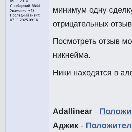
05.11.2014
Сообщений:
8844
минимум одну сделку
Уважение:
+43
Последний визит:
07.11.2025 09:16
отрицательных отзыв
Посмотреть отзыв мо
никнейма.
Ники находятся в ал
Adallinear
-
Положи
Аджик
-
Положител