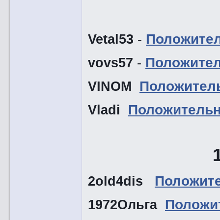
Vetal53
-
Положите
vovs57
-
Положите
VINOM
Положител
Vladi
Положитель
2old4dis
Положит
1972Ольга
Положи