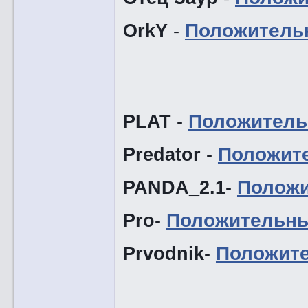
OrkY
-
Положитель
PLAT
-
Положитель
Predator
-
Положит
PANDA_2.1
-
Положи
Pro
-
Положительны
Prvodnik
-
Положит