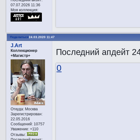
07.07.2026 11:36
Моя коллекция:
Поделиться
24.03.2020 11:47
J.Art
Последний апдейт 24
Коллекционер
+Магистр+
0
Откуда:
Москва
Зарегистрирован
:
22.05.2016
Сообщений:
10757
Уважение:
+110
Отзывы:
Последний визит: