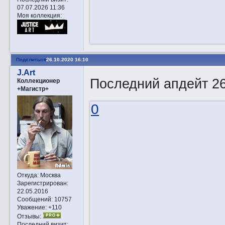
07.07.2026 11:36
Моя коллекция:
Поделиться
26.10.2020 16:10
J.Art
Последний апдейт 26
Коллекционер
+Магистр+
0
Откуда:
Москва
Зарегистрирован
:
22.05.2016
Сообщений:
10757
Уважение:
+110
Отзывы:
Последний визит: