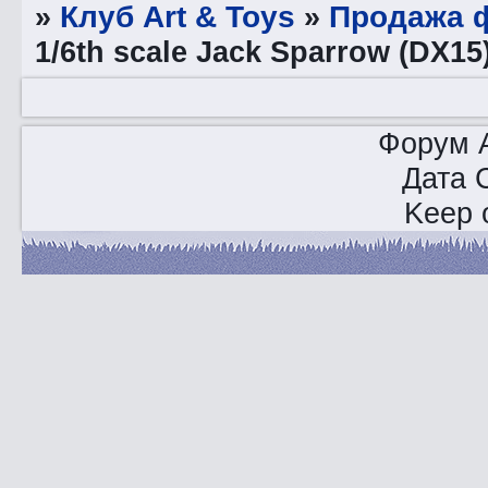
»
Клуб Art & Toys
»
Продажа ф
1/6th scale Jack Sparrow (DX15
Форум A
Дата 
Keep o