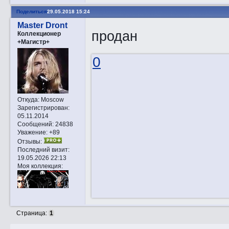
Поделиться
29.05.2018 15:24
Master Dront
продан
Коллекционер
+Магистр+
0
Откуда:
Moscow
Зарегистрирован
:
05.11.2014
Сообщений:
24838
Уважение:
+89
Отзывы:
Последний визит:
19.05.2026 22:13
Моя коллекция:
Страница:
1