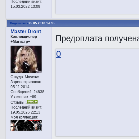
Последний визит:
15.03.2022 13:09
Поделиться
25.05.2018 14:35
Master Dront
Предоплата получена
Коллекционер
+Магистр+
0
Откуда:
Moscow
Зарегистрирован
:
05.11.2014
Сообщений:
24838
Уважение:
+89
Отзывы:
Последний визит:
19.05.2026 22:13
Моя коллекция: