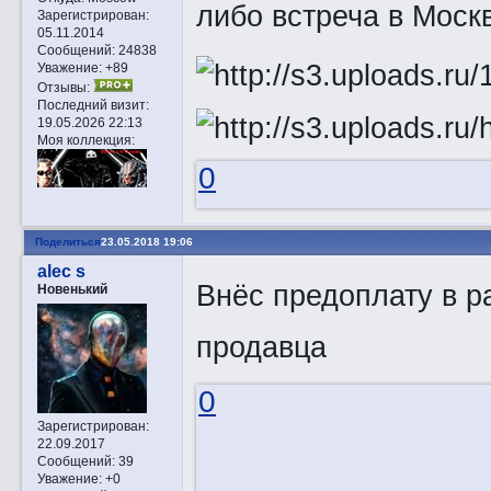
либо встреча в Моск
Зарегистрирован
:
05.11.2014
Сообщений:
24838
Уважение:
+89
Отзывы:
Последний визит:
19.05.2026 22:13
Моя коллекция:
0
Поделиться
23.05.2018 19:06
alec s
Внёс предоплату в р
Новенький
продавца
0
Зарегистрирован
:
22.09.2017
Сообщений:
39
Уважение:
+0