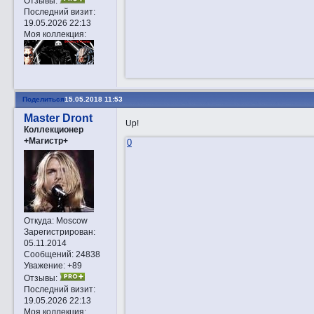
Отзывы:
Последний визит:
19.05.2026 22:13
Моя коллекция:
Поделиться
15.05.2018 11:53
Master Dront
Up!
Коллекционер
+Магистр+
0
Откуда:
Moscow
Зарегистрирован
:
05.11.2014
Сообщений:
24838
Уважение:
+89
Отзывы:
Последний визит:
19.05.2026 22:13
Моя коллекция: