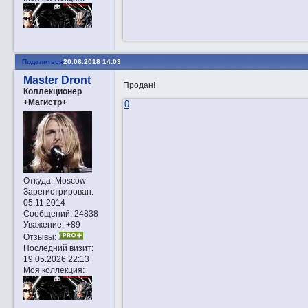
Поделиться
20.06.2018 14:03
Master Dront
Продан!
Коллекционер
+Магистр+
0
Откуда:
Moscow
Зарегистрирован
:
05.11.2014
Сообщений:
24838
Уважение:
+89
Отзывы:
Последний визит:
19.05.2026 22:13
Моя коллекция: