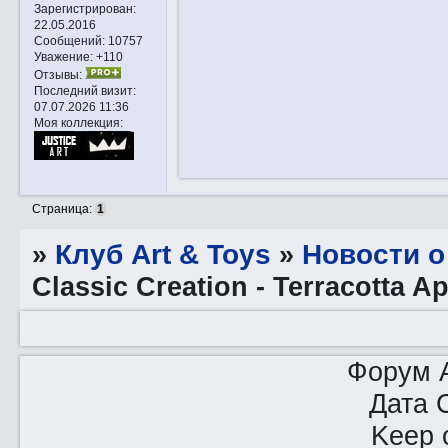
Зарегистрирован
:
22.05.2016
Сообщений:
10757
Уважение:
+110
Отзывы:
Последний визит:
07.07.2026 11:36
Моя коллекция:
Страница:
1
»
Клуб Art & Toys
»
Новости о
Classic Creation - Terracotta 
Форум A
Дата 
Keep o