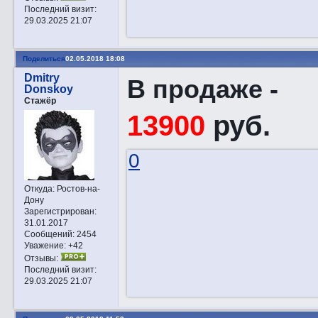
Последний визит:
29.03.2025 21:07
Поделиться
02.05.2018 18:08
Dmitry
В продаже -
Donskoy
Стажёр
13900
руб.
0
Откуда:
Ростов-на-
Дону
Зарегистрирован
:
31.01.2017
Сообщений:
2454
Уважение:
+42
Отзывы:
Последний визит:
29.03.2025 21:07