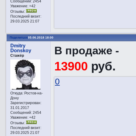
Сообщений:
2454
Уважение:
+42
Отзывы:
Последний визит:
29.03.2025 21:07
Поделиться
05.06.2018 18:00
Dmitry
В продаже -
Donskoy
Стажёр
13900
руб.
0
Откуда:
Ростов-на-
Дону
Зарегистрирован
:
31.01.2017
Сообщений:
2454
Уважение:
+42
Отзывы:
Последний визит:
29.03.2025 21:07