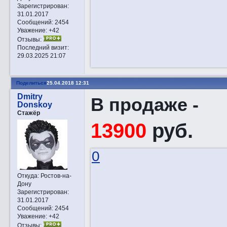
Зарегистрирован
:
31.01.2017
Сообщений:
2454
Уважение:
+42
Отзывы:
Последний визит:
29.03.2025 21:07
Поделиться
25.04.2018 12:31
Dmitry
В продаже -
Donskoy
Стажёр
13900
руб.
0
Откуда:
Ростов-на-
Дону
Зарегистрирован
:
31.01.2017
Сообщений:
2454
Уважение:
+42
Отзывы: