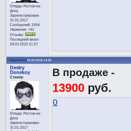
Откуда:
Ростов-на-
Дону
Зарегистрирован
:
31.01.2017
Сообщений:
2454
Уважение:
+42
Отзывы:
Последний визит:
29.03.2025 21:07
Поделиться
30.05.2018 13:06
Dmitry
В продаже -
Donskoy
Стажёр
13900
руб.
0
Откуда:
Ростов-на-
Дону
Зарегистрирован
:
31.01.2017