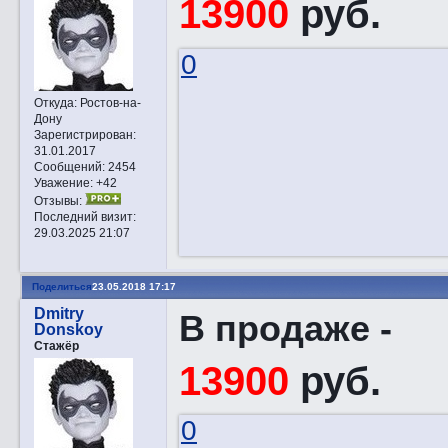
13900
руб.
0
Откуда:
Ростов-на-
Дону
Зарегистрирован
:
31.01.2017
Сообщений:
2454
Уважение:
+42
Отзывы:
Последний визит:
29.03.2025 21:07
Поделиться
23.05.2018 17:17
Dmitry
В продаже -
Donskoy
Стажёр
13900
руб.
0