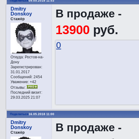
Поделиться
09.05.2018 11:53
Dmitry
В продаже -
Donskoy
Стажёр
13900
руб.
0
Откуда:
Ростов-на-
Дону
Зарегистрирован
:
31.01.2017
Сообщений:
2454
Уважение:
+42
Отзывы:
Последний визит:
29.03.2025 21:07
Поделиться
16.05.2018 11:00
Dmitry
В продаже -
Donskoy
Стажёр