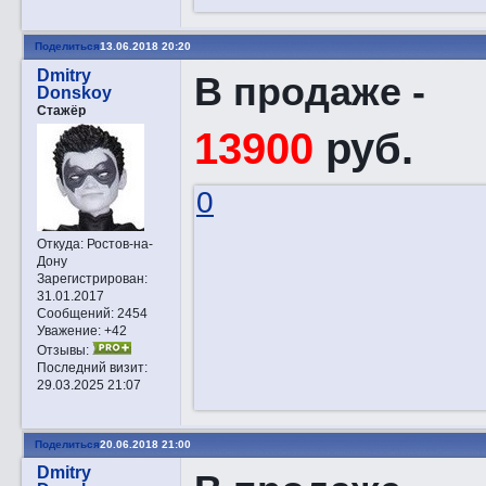
Поделиться
13.06.2018 20:20
Dmitry
В продаже -
Donskoy
Стажёр
13900
руб.
0
Откуда:
Ростов-на-
Дону
Зарегистрирован
:
31.01.2017
Сообщений:
2454
Уважение:
+42
Отзывы:
Последний визит:
29.03.2025 21:07
Поделиться
20.06.2018 21:00
Dmitry