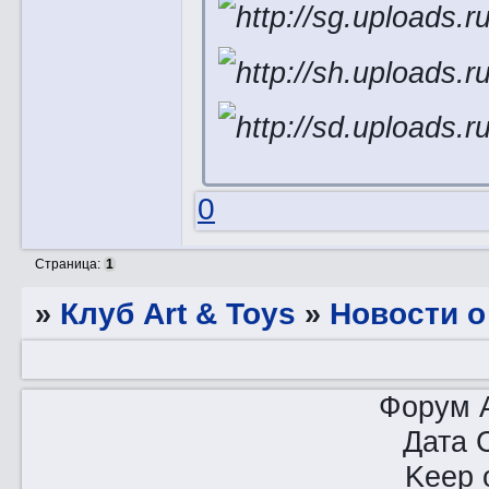
0
Страница:
1
»
Клуб Art & Toys
»
Новости о
Форум A
Дата 
Keep o