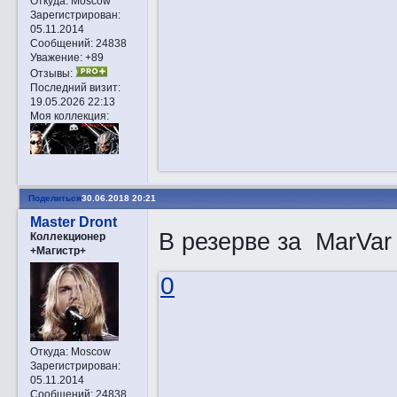
Откуда:
Moscow
Зарегистрирован
:
05.11.2014
Сообщений:
24838
Уважение:
+89
Отзывы:
Последний визит:
19.05.2026 22:13
Моя коллекция:
Поделиться
30.06.2018 20:21
Master Dront
В резерве за MarVar
Коллекционер
+Магистр+
0
Откуда:
Moscow
Зарегистрирован
:
05.11.2014
Сообщений:
24838