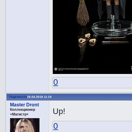
0
Поделиться
26.04.2018 11:19
Master Dront
Up!
Коллекционер
+Магистр+
0