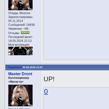
Откуда:
Moscow
Зарегистрирован
:
05.11.2014
Сообщений:
24838
Уважение:
+89
Отзывы:
Последний визит:
19.05.2026 22:13
Моя коллекция:
Поделиться
30.06.2018 12:57
Master Dront
UP!
Коллекционер
+Магистр+
0