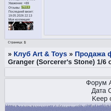
Уважение:
+89
Отзывы:
Последний визит:
19.05.2026 22:13
Моя коллекция:
Страница:
1
»
Клуб Art & Toys
»
Продажа ф
Granger (Sorcerer's Stone) 1/6 
Форум A
Дата 
Keep o