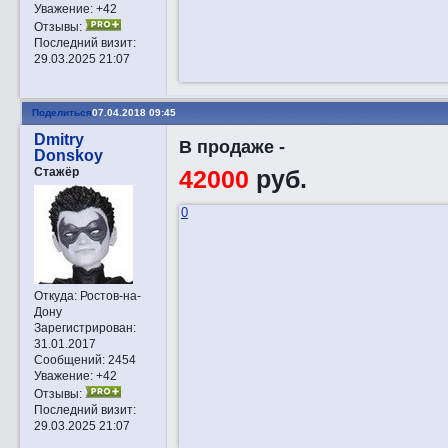
Уважение:
+42
Отзывы:
Последний визит:
29.03.2025 21:07
Поделиться
07.04.2018 09:45
Dmitry
В продаже -
Donskoy
Стажёр
42000
руб.
0
Откуда:
Ростов-на-
Дону
Зарегистрирован
:
31.01.2017
Сообщений:
2454
Уважение:
+42
Отзывы:
Последний визит:
29.03.2025 21:07