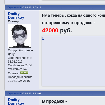
Поделиться
15.04.2018 09:19
Dmitry
Ну а теперь , когда на одного ко
Donskoy
Стажёр
по-прежнему в продаже -
42000
руб.
0
Откуда:
Ростов-на-
Дону
Зарегистрирован
:
31.01.2017
Сообщений:
2454
Уважение:
+42
Отзывы:
Последний визит:
29.03.2025 21:07
Поделиться
25.04.2018 13:02
Dmitry
В продаже -
Donskoy