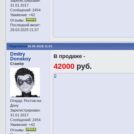
Зарегистрирован
:
31.01.2017
Сообщений:
2454
Уважение:
+42
Отзывы:
Последний визит:
29.03.2025 21:07
Поделиться
16.05.2018 11:01
Dmitry
В продаже -
Donskoy
Стажёр
42000
руб.
0
Откуда:
Ростов-на-
Дону
Зарегистрирован
:
31.01.2017
Сообщений:
2454
Уважение:
+42
Отзывы: