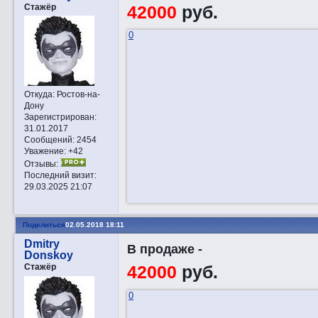
Стажёр
42000
руб.
0
Откуда:
Ростов-на-
Дону
Зарегистрирован
:
31.01.2017
Сообщений:
2454
Уважение:
+42
Отзывы:
Последний визит:
29.03.2025 21:07
Поделиться
02.05.2018 18:11
Dmitry
В продаже -
Donskoy
Стажёр
42000
руб.
0