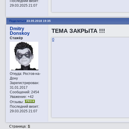
Последний визит:
29.03.2025 21:07
Поделиться
23.05.2018 19:35
Dmitry
ТЕМА ЗАКРЫТА !!!
Donskoy
Стажёр
0
Откуда:
Ростов-на-
Дону
Зарегистрирован
:
31.01.2017
Сообщений:
2454
Уважение:
+42
Отзывы:
Последний визит:
29.03.2025 21:07
Страница:
1