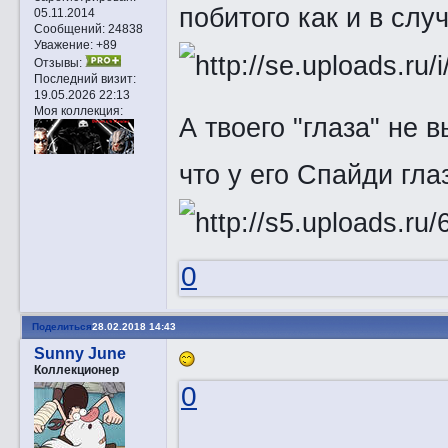
побитого как и в сл
05.11.2014
Сообщений:
24838
Уважение:
+89
Отзывы:
Последний визит:
19.05.2026 22:13
Моя коллекция:
А твоего "глаза" не
что у его Спайди гла
0
Поделиться
28.02.2018 14:43
Sunny June
Коллекционер
0