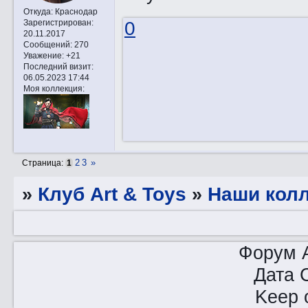
Откуда:
Краснодар
Зарегистрирован
:
0
20.11.2017
Сообщений:
270
Уважение:
+21
Последний визит:
06.05.2023 17:44
Моя коллекция:
2
3
»
Страница:
1
»
Клуб Art & Toys
»
Наши кол
Форум A
Дата 
Keep o