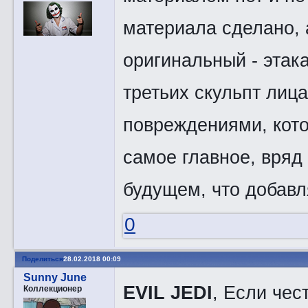
материала сделано, 
оригинальный - этак
третьих скульпт лица
повреждениями, кот
самое главное, вряд
будущем, что добавл
0
Поделиться
28.02.2018 00:09
Sunny June
EVIL JEDI
, Если чес
Коллекционер