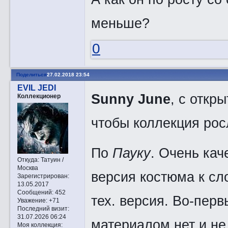
меньше?
0
Поделиться
27.02.2018 23:54
EVIL JEDI
Sunny June
, с откр
Коллекционер
чтобы коллекция рос
По
Пауку
. Очень кач
Откуда:
Татуин /
Москва
версия костюма к сл
Зарегистрирован
:
13.05.2017
Сообщений:
452
тех. версия. Во-пе
Уважение:
+71
Последний визит:
31.07.2026 06:24
материалом нет и не 
Моя коллекция: