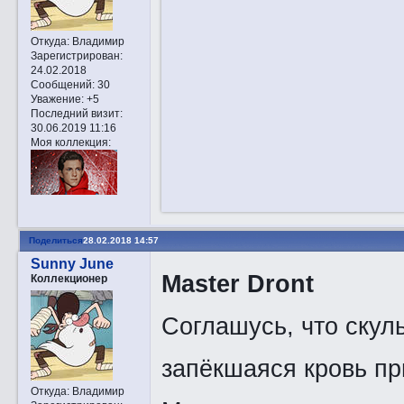
Откуда:
Владимир
Зарегистрирован
:
24.02.2018
Сообщений:
30
Уважение:
+5
Последний визит:
30.06.2019 11:16
Моя коллекция:
Поделиться
28.02.2018 14:57
Sunny June
Master Dront
Коллекционер
Соглашусь, что скул
запёкшаяся кровь пр
Откуда:
Владимир