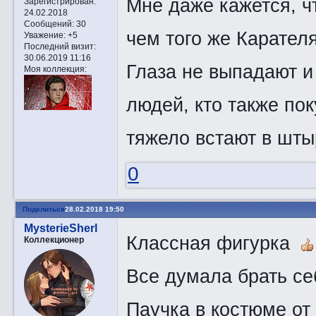
Мне даже кажется, ч
Зарегистрирован
:
24.02.2018
Сообщений:
30
чем того же Карателя
Уважение:
+5
Последний визит:
30.06.2019 11:16
Глаза не выпадают и 
Моя коллекция:
людей, кто также пок
тяжело встают в шты
0
Поделиться
28.02.2018 19:50
MysterieSherl
Классная фигурка
Коллекционер
Все думала брать себ
Паучка в костюме о