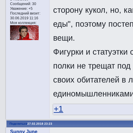
Сообщений:
30
сторону кукол, но, к
Уважение:
+5
Последний визит:
30.06.2019 11:16
еды", поэтому посте
Моя коллекция:
вещи.
Фигурки и статуэтки 
полки не трещат под
своих обитателей в л
единомышленника
+1
Поделиться
27.02.2018 23:23
Sunny June