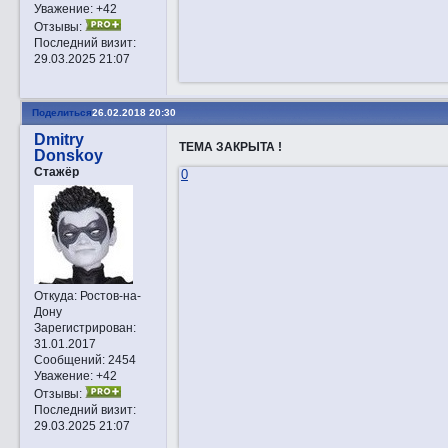
Уважение:
+42
Отзывы:
Последний визит:
29.03.2025 21:07
Поделиться
26.02.2018 20:30
Dmitry
ТЕМА ЗАКРЫТА !
Donskoy
Стажёр
0
Откуда:
Ростов-на-
Дону
Зарегистрирован
:
31.01.2017
Сообщений:
2454
Уважение:
+42
Отзывы:
Последний визит:
29.03.2025 21:07