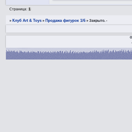
Страница:
1
Клуб Art & Toys
Продажа фигурок 1/6
»
»
»
Закрытo. -
Ф