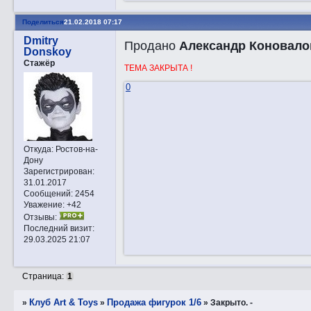
Поделиться
21.02.2018 07:17
Dmitry
Продано
Александр Коновало
Donskoy
Стажёр
ТЕМА ЗАКРЫТА !
0
Откуда:
Ростов-на-
Дону
Зарегистрирован
:
31.01.2017
Сообщений:
2454
Уважение:
+42
Отзывы:
Последний визит:
29.03.2025 21:07
Страница:
1
Клуб Art & Toys
Продажа фигурок 1/6
»
»
»
Закрытo. -