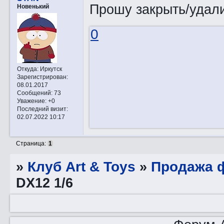
Прошу закрыть/удали
Новенький
0
Откуда:
Иркутск
Зарегистрирован
:
08.01.2017
Сообщений:
73
Уважение:
+0
Последний визит:
02.07.2022 10:17
Страница:
1
»
Клуб Art & Toys
»
Продажа ф
DX12 1/6