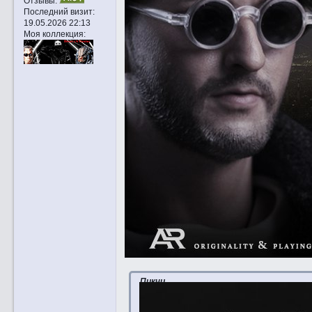
Отзывы:
Последний визит:
19.05.2026 22:13
Моя коллекция:
Пикчи