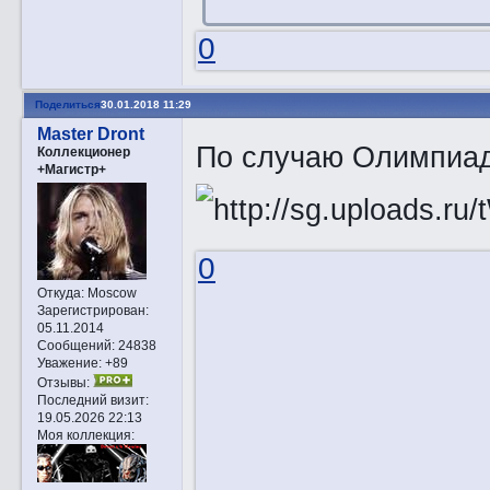
0
Поделиться
30.01.2018 11:29
Master Dront
По случаю Олимпи
Коллекционер
+Магистр+
0
Откуда:
Moscow
Зарегистрирован
:
05.11.2014
Сообщений:
24838
Уважение:
+89
Отзывы:
Последний визит:
19.05.2026 22:13
Моя коллекция: