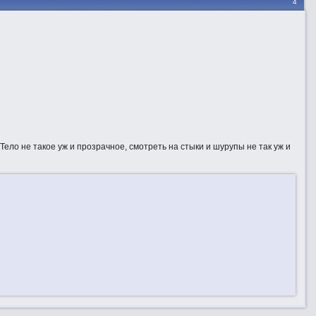
4
Тело не такое уж и прозрачное, смотреть на стыки и шурупы не так уж и