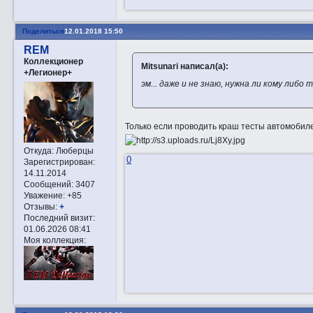
Поделиться
12.01.2018 15:50
REM
Коллекционер
Mitsunari написал(а):
+Легионер+
эм... даже и не знаю, нужна ли кому либо
Только если проводить краш тесты автомобил
Откуда:
Люберцы
0
Зарегистрирован
:
14.11.2014
Сообщений:
3407
Уважение:
+85
Отзывы:
+
Последний визит:
01.06.2026 08:41
Моя коллекция: