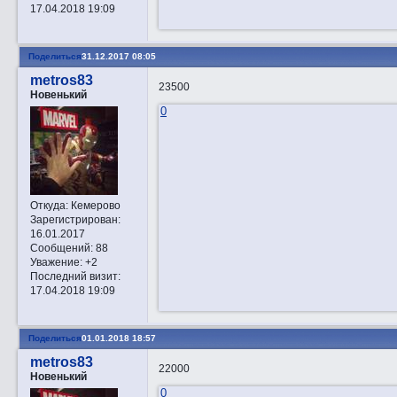
17.04.2018 19:09
Поделиться
31.12.2017 08:05
metros83
23500
Новенький
0
Откуда:
Кемерово
Зарегистрирован
:
16.01.2017
Сообщений:
88
Уважение:
+2
Последний визит:
17.04.2018 19:09
Поделиться
01.01.2018 18:57
metros83
22000
Новенький
0