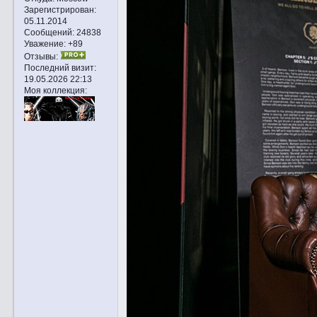
Зарегистрирован
:
05.11.2014
Сообщений:
24838
Уважение:
+89
Отзывы:
Последний визит:
19.05.2026 22:13
Моя коллекция: