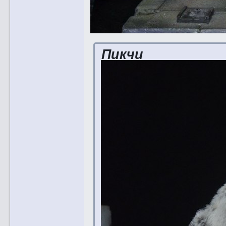
Пикчи