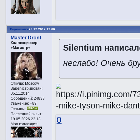
Поделиться
23.12.2017 12:00
Master Dront
Коллекционер
Silentium написал(
+Магистр+
неслабо! Очень б
Откуда:
Moscow
Зарегистрирован
:
05.11.2014
Сообщений:
24838
Уважение:
+89
Отзывы:
Последний визит:
0
19.05.2026 22:13
Моя коллекция: