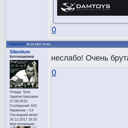
0
Поделиться
22.12.2017 16:52
Silentium
неслабо! Очень брут
Коллекционер
0
Откуда:
Тула
Зарегистрирован
:
27.08.2016
Сообщений:
645
Уважение:
+14
Последний визит:
30.12.2017 18:25
Моя коллекция: