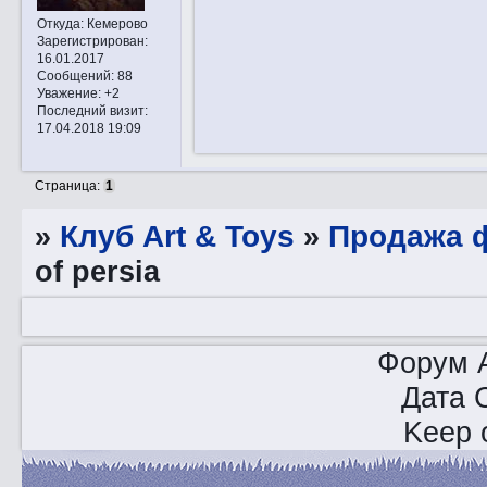
Откуда:
Кемерово
Зарегистрирован
:
16.01.2017
Сообщений:
88
Уважение:
+2
Последний визит:
17.04.2018 19:09
Страница:
1
»
Клуб Art & Toys
»
Продажа ф
of persia
Форум A
Дата 
Keep o