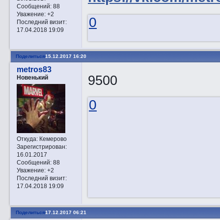
Сообщений:
88
Уважение:
+2
0
Последний визит:
17.04.2018 19:09
Поделиться
15.12.2017 16:20
metros83
9500
Новенький
0
Откуда:
Кемерово
Зарегистрирован
:
16.01.2017
Сообщений:
88
Уважение:
+2
Последний визит:
17.04.2018 19:09
Поделиться
17.12.2017 06:21