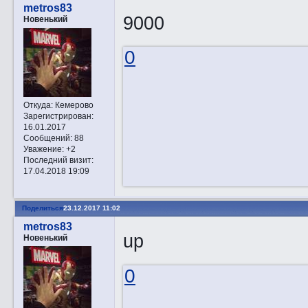
metros83
9000
Новенький
0
Откуда:
Кемерово
Зарегистрирован
:
16.01.2017
Сообщений:
88
Уважение:
+2
Последний визит:
17.04.2018 19:09
Поделиться
23.12.2017 11:02
metros83
up
Новенький
0