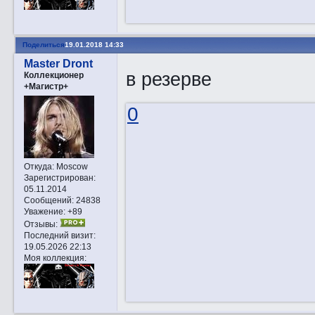
Поделиться
19.01.2018 14:33
Master Dront
в резерве
Коллекционер
+Магистр+
0
Откуда:
Moscow
Зарегистрирован
:
05.11.2014
Сообщений:
24838
Уважение:
+89
Отзывы:
Последний визит:
19.05.2026 22:13
Моя коллекция: