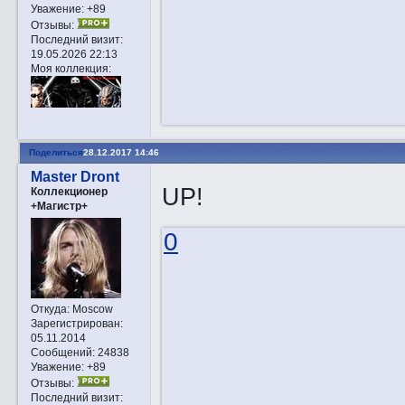
Уважение:
+89
Отзывы:
Последний визит:
19.05.2026 22:13
Моя коллекция:
Поделиться
28.12.2017 14:46
Master Dront
UP!
Коллекционер
+Магистр+
0
Откуда:
Moscow
Зарегистрирован
:
05.11.2014
Сообщений:
24838
Уважение:
+89
Отзывы:
Последний визит: