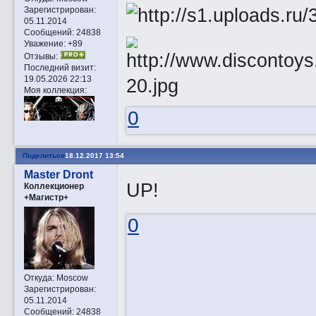
Зарегистрирован
:
05.11.2014
Сообщений:
24838
Уважение:
+89
Отзывы:
Последний визит:
19.05.2026 22:13
Моя коллекция:
0
Поделиться
18.12.2017 13:54
Master Dront
UP!
Коллекционер
+Магистр+
0
Откуда:
Moscow
Зарегистрирован
:
05.11.2014
Сообщений:
24838