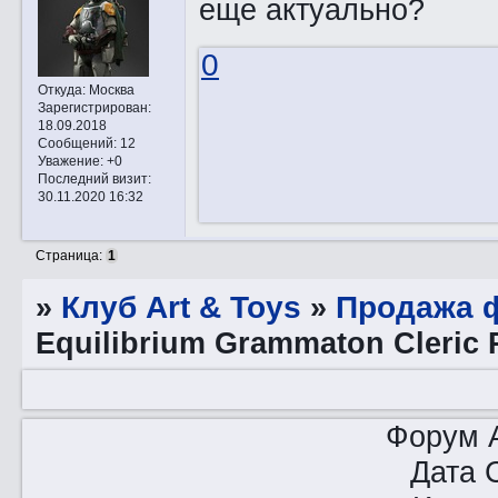
еще актуально?
0
Откуда:
Москва
Зарегистрирован
:
18.09.2018
Сообщений:
12
Уважение:
+0
Последний визит:
30.11.2020 16:32
Страница:
1
»
Клуб Art & Toys
»
Продажа ф
Equilibrium Grammaton Cleric 
Форум A
Дата 