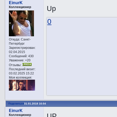
EinurK
Up
Коллекционер
0
Откуда:
Санкт-
Петербург
Зарегистрирован
:
02.04.2015
Сообщений:
430
Уважение:
+20
Отзывы:
Последний визит:
03.02.2025 15:22
Моя коллекция:
Поделиться
31.01.2018 16:04
EinurK
UP
Коллекционер