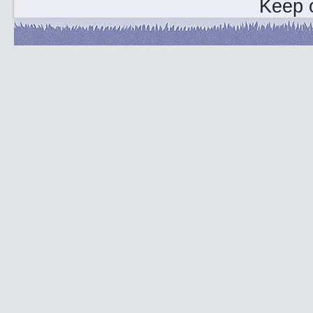
Keep o